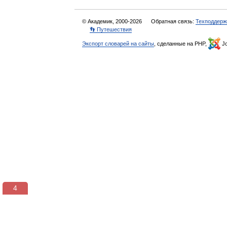
© Академик, 2000-2026
Обратная связь:
Техподдерж
👣 Путешествия
Экспорт словарей на сайты
, сделанные на PHP,
Jo
4